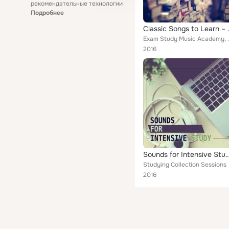
рекомендательные технологии
Подробнее
Classic Songs to Learn – Beeth
Exam Study Music Aca
2016
Sounds for Intensive Study – Classical Melodies to Study, Learning with Bac
Studying Collection Sessions
2016