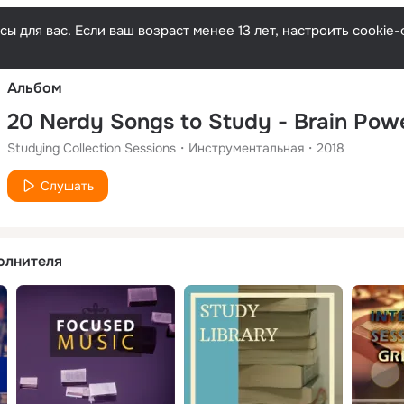
Русски
ы для вас. Если ваш возраст менее 13 лет, настроить cooki
Альбом
Studying Collection Sessions
Инструментальная
2018
Слушать
олнителя