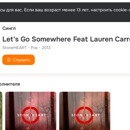
Русски
ы для вас. Если ваш возраст менее 13 лет, настроить cooki
Сингл
Let's Go Somewhere Feat Lauren Carr
StoneHEART
Рок
2013
Слушать
олнителя