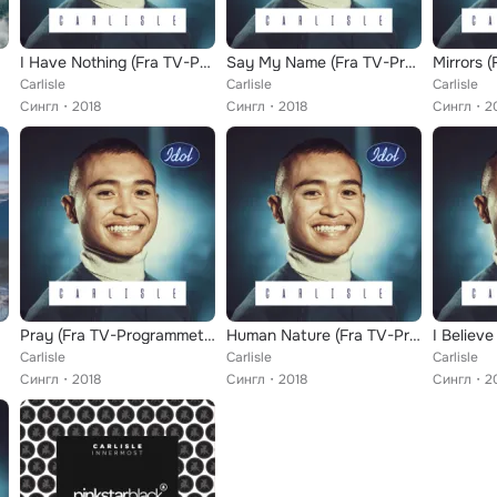
I Have Nothing (Fra TV-Programmet "Idol 2018")
Say My Name (Fra TV-Programmet "Idol 2018")
Carlisle
Carlisle
Carlisle
Сингл
2018
Сингл
2018
Сингл
2
Pray (Fra TV-Programmet "Idol 2018")
Human Nature (Fra TV-Programmet "Idol 2018")
Carlisle
Carlisle
Carlisle
Сингл
2018
Сингл
2018
Сингл
2