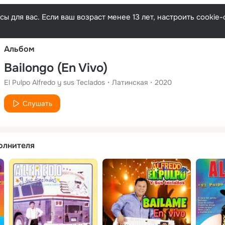
Русски
ы для вас. Если ваш возраст менее 13 лет, настроить cooki
Альбом
Bailongo (En Vivo)
El Pulpo Alfredo y sus Teclados
Латинская
2020
Слушать
олнителя