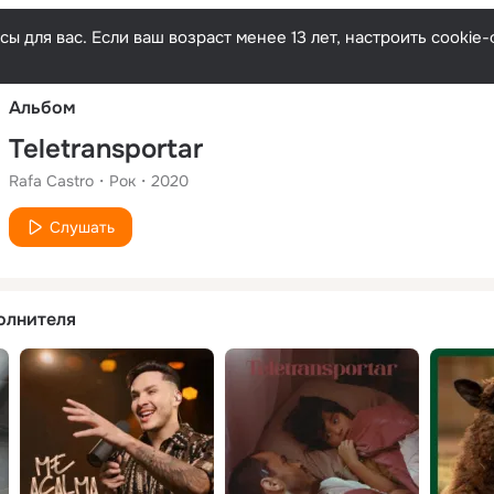
Русски
ы для вас. Если ваш возраст менее 13 лет, настроить cooki
Альбом
Teletransportar
Rafa Castro
Рок
2020
Слушать
олнителя