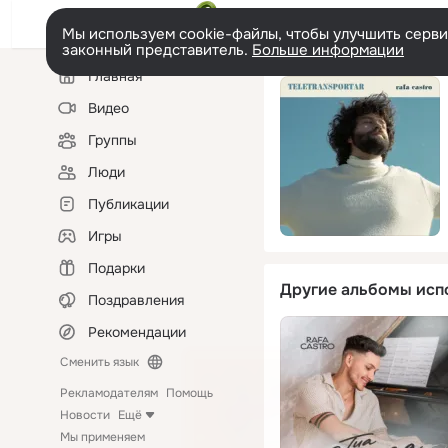
Мы используем cookie-файлы, чтобы улучшить сервис
законный представитель.
Больше информации
Левая
Главная
колонка
Видео
Группы
Люди
Публикации
Игры
Подарки
Другие альбомы исп
Поздравления
Рекомендации
Сменить язык
Рекламодателям
Помощь
Новости
Ещё
Мы применяем