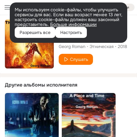
Войти
Мы используем cookie-файлы, чтобы улучшить
сервисы для вас. Если ваш возраст менее 13 лет,
настроить cookie-файлы должен ваш законный
представитель.
Больше информации
Сингл
Разрешить все
Настроить
The Beast
Georg Roman
Этническая
2018
Слушать
Другие альбомы исполнителя