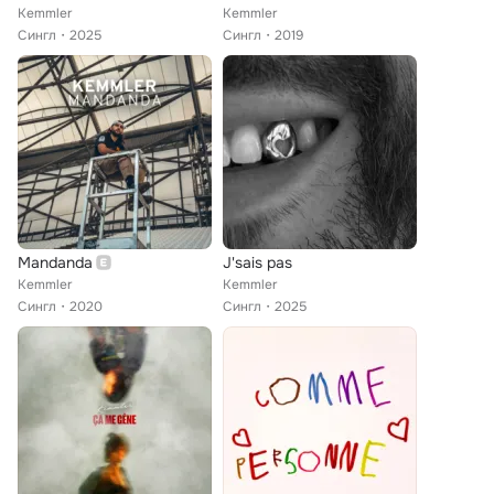
Kemmler
Kemmler
Сингл
2025
Сингл
2019
Mandanda
J'sais pas
Kemmler
Kemmler
Сингл
2020
Сингл
2025