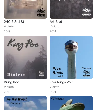
240 E 3rd St
Art Brut
Violets
Violets
2019
2018
Kung Poo
Five Rings Vol.3
Violets
Violets
2018
2021