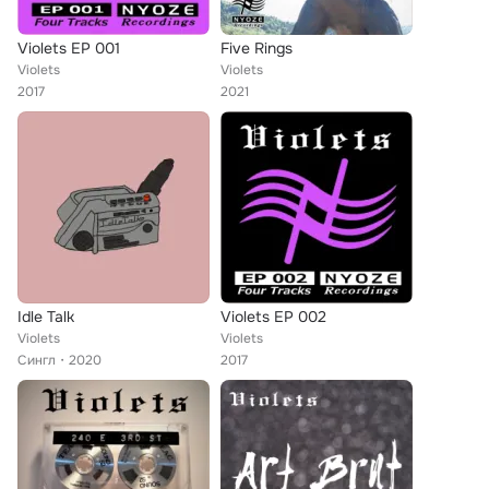
Violets EP 001
Five Rings
Violets
Violets
2017
2021
Idle Talk
Violets EP 002
Violets
Violets
Сингл
2020
2017