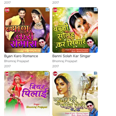
2017
2017
Byan Karo Romance
Banni Solah Kar Singar
Bhomraj Prajapat
Bhomraj Prajapat
2017
2017