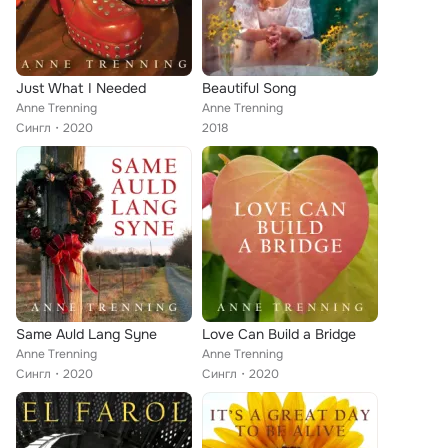
Just What I Needed
Beautiful Song
Anne Trenning
Anne Trenning
Сингл
2020
2018
Same Auld Lang Syne
Love Can Build a Bridge
Anne Trenning
Anne Trenning
Сингл
2020
Сингл
2020