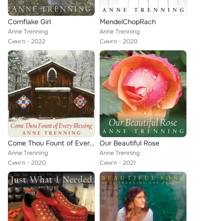
Cornflake Girl
MendelChopRach
Anne Trenning
Anne Trenning
Сингл
2022
Сингл
2020
Come Thou Fount of Every Blessing
Our Beautiful Rose
Anne Trenning
Anne Trenning
Сингл
2020
Сингл
2021