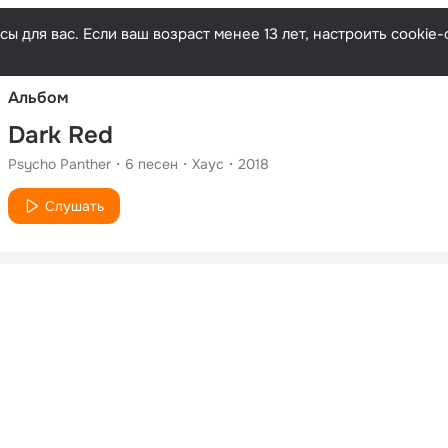
Русски
ы для вас. Если ваш возраст менее 13 лет, настроить cooki
Альбом
Dark Red
Psycho Panther
6
песен
Хаус
2018
Слушать