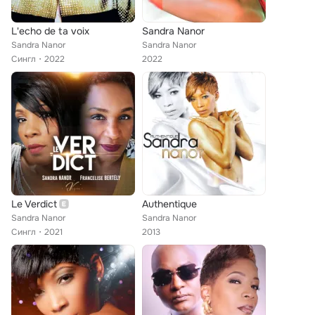
L'echo de ta voix
Sandra Nanor
Sandra Nanor
Sandra Nanor
Сингл
2022
2022
Le Verdict
Authentique
Sandra Nanor
Sandra Nanor
Сингл
2021
2013