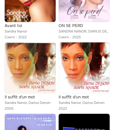
Avant toi
ON SE PERD
Sandra Nanor
SANDRA NANOR, DARIUS DENON
Сингл
2022
Сингл
2025
Il suffit d'un mot
Il suffit d'un mot
Sandra Nanor, Darius Denon
Sandra Nanor, Darius Denon
2005
2022