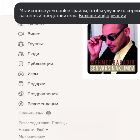
Мы используем cookie-файлы, чтобы улучшить сервис
законный представитель.
Больше информации
Левая
Главная
колонка
Видео
Группы
Люди
Публикации
Игры
Подарки
Поздравления
Рекомендации
Сменить язык
Рекламодателям
Помощь
Новости
Ещё
Мы применяем