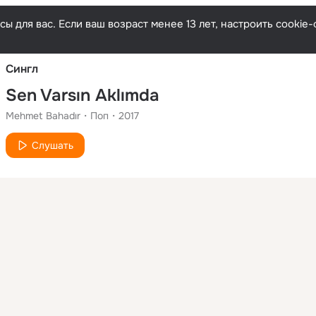
Русски
ы для вас. Если ваш возраст менее 13 лет, настроить cooki
Сингл
Sen Varsın Aklımda
Mehmet Bahadır
Поп
2017
Слушать