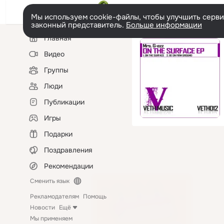
Мы используем cookie-файлы, чтобы улучшить сервис
законный представитель.
Больше информации
Левая
Главная
колонка
Видео
Группы
Люди
Публикации
Игры
Подарки
Поздравления
Рекомендации
Сменить язык
Рекламодателям
Помощь
Новости
Ещё
Мы применяем