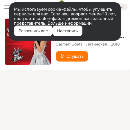
Войти
Мы используем cookie-файлы, чтобы улучшить
сервисы для вас. Если ваш возраст менее 13 лет,
настроить cookie-файлы должен ваш законный
представитель.
Больше информации
Сингл
Разрешить все
Настроить
El Fantasma De La Ópera
Carmen Goett
Латинская
2018
Слушать