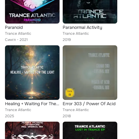
Paranoid
Paranormal Activity
Trance Atlantic
Trance Atlantic
Сингл
2021
2019
Healing + Waiting For The Light
Error 303 / Power Of Acid
Trance Atlantic
Trance Atlantic
2025
2018