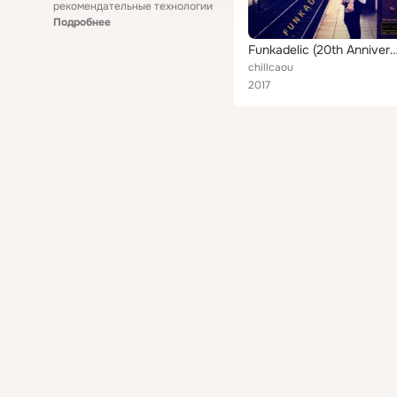
рекомендательные технологии
Подробнее
Funkadelic (20th Anniversary Remastered Ed
chillcaou
2017