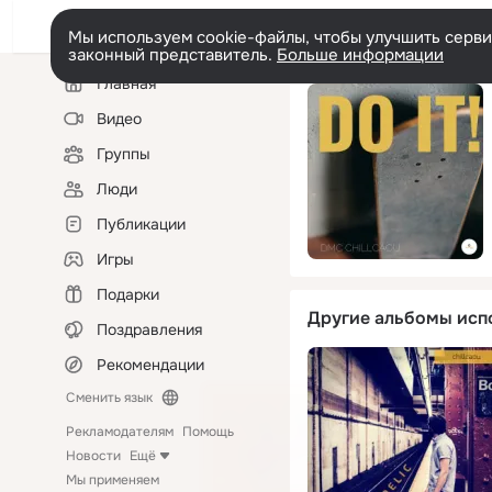
Мы используем cookie-файлы, чтобы улучшить сервис
законный представитель.
Больше информации
Левая
Главная
колонка
Видео
Группы
Люди
Публикации
Игры
Подарки
Другие альбомы исп
Поздравления
Рекомендации
Сменить язык
Рекламодателям
Помощь
Новости
Ещё
Мы применяем