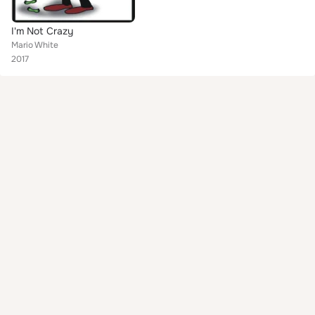
I'm Not Crazy
Mario White
2017