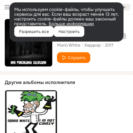
Войти
Мы используем cookie-файлы, чтобы улучшить
сервисы для вас. Если ваш возраст менее 13 лет,
настроить cookie-файлы должен ваш законный
представитель.
Больше информации
Альбом
Разрешить все
Настроить
No Fucking Clown
Mario White
Хардкор
2017
Слушать
Другие альбомы исполнителя