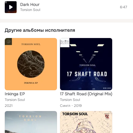
Dark Hour
6:47
Torsion Soul
Другие альбомы исполнителя
Inkinga EP
17 Shaft Road (Original Mix)
Torsion Soul
Torsion Soul
2021
Сингл
2019