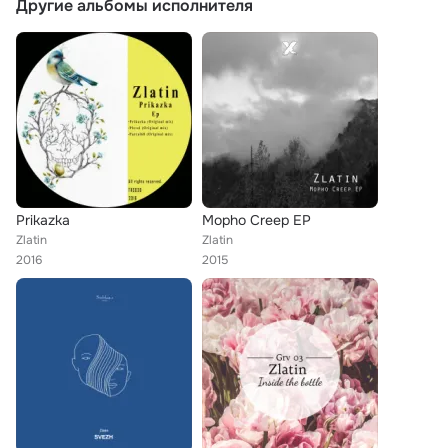
Другие альбомы исполнителя
Prikazka
Mopho Creep EP
Zlatin
Zlatin
2016
2015