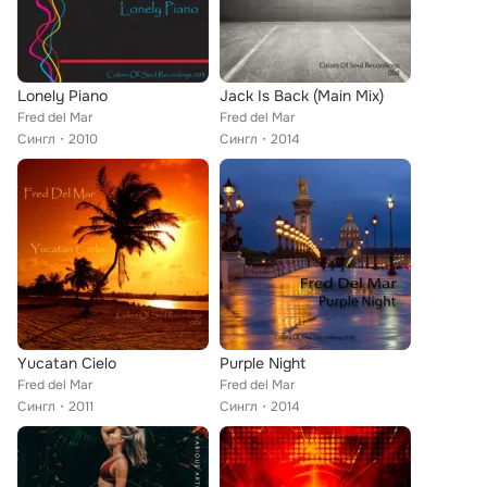
Lonely Piano
Jack Is Back (Main Mix)
Fred del Mar
Fred del Mar
Сингл
2010
Сингл
2014
Yucatan Cielo
Purple Night
Fred del Mar
Fred del Mar
Сингл
2011
Сингл
2014