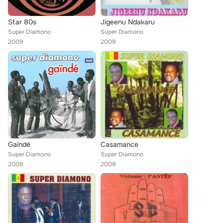
Star 80s
Jigeenu Ndakaru
Super Diamono
Super Diamono
2009
2009
Gaïndé
Casamance
Super Diamono
Super Diamono
2009
2009