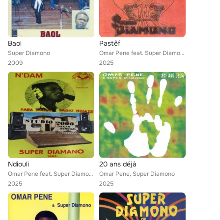
Baol
Pastêf
Super Diamono
Omar Pene feat. Super Diamono
2009
2025
Ndiouli
20 ans déjà
Omar Pene feat. Super Diamono
Omar Pene, Super Diamono
2025
2025