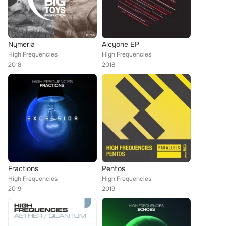
Nymeria
Alcyone EP
High Frequencies
High Frequencies
2018
2018
Fractions
Pentos
High Frequencies
High Frequencies
2019
2019