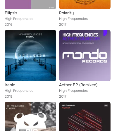
Ellipsis
Polarity
High Frequencies
High Frequencies
2016
2017
Irenic
Aether EP (Remixed)
High Frequencies
High Frequencies
2019
2017