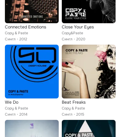
Connected Emotions
Close Your Eyes
Copy & Paste
Copy&Paste
Сингл
2012
Сингл
2020
We Do
Beat Freaks
Copy & Paste
Copy & Paste
Сингл
2014
Сингл
2015