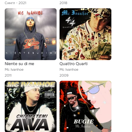
Сингл
2021
2018
Niente su di me
Quattro Quarti
Mc Ivanhoe
Mc Ivanhoe
2011
2009