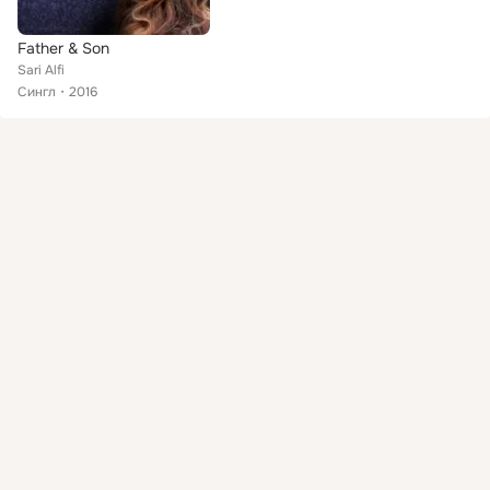
Father & Son
Sari Alfi
Сингл
2016