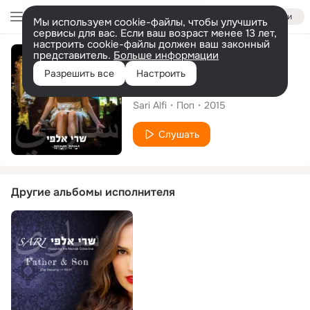
Войти
Мы используем cookie-файлы, чтобы улучшить
сервисы для вас. Если ваш возраст менее 13 лет,
настроить cookie-файлы должен ваш законный
представитель.
Больше информации
Альбом
Разрешить все
Настроить
Warm Days
Sari Alfi
Поп
2015
Слушать
Другие альбомы исполнителя