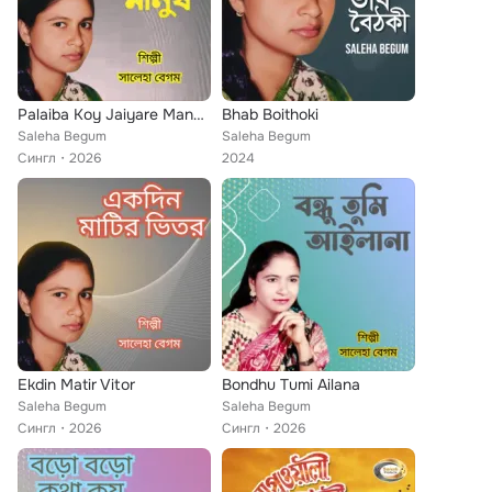
Palaiba Koy Jaiyare Manush
Bhab Boithoki
Saleha Begum
Saleha Begum
Сингл
2026
2024
Ekdin Matir Vitor
Bondhu Tumi Ailana
Saleha Begum
Saleha Begum
Сингл
2026
Сингл
2026