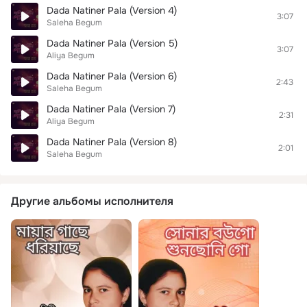
Dada Natiner Pala (Version 4)
3:07
Saleha Begum
Dada Natiner Pala (Version 5)
3:07
Aliya Begum
Dada Natiner Pala (Version 6)
2:43
Saleha Begum
Dada Natiner Pala (Version 7)
2:31
Aliya Begum
Dada Natiner Pala (Version 8)
2:01
Saleha Begum
Другие альбомы исполнителя