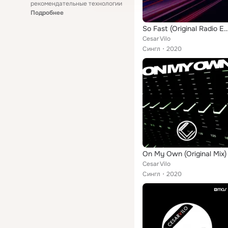
рекомендательные технологии
Подробнее
So Fast (Original Radio
Cesar Vilo
Сингл
2020
On My Own (Original Mix)
Cesar Vilo
Сингл
2020