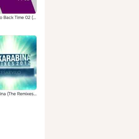
Cesar Vilo Back Time 02 (Back Time 02)
La Karabina (The Remixes 2012)