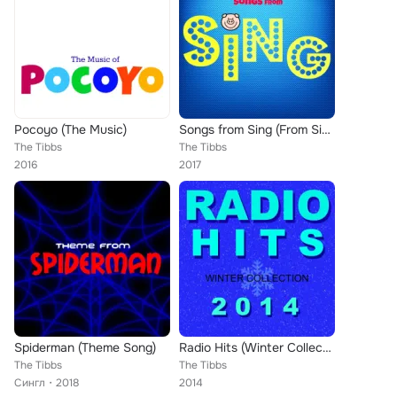
Pocoyo (The Music)
Songs from Sing (From Sing Movie)
The Tibbs
The Tibbs
2016
2017
Spiderman (Theme Song)
Radio Hits (Winter Collection 2014)
The Tibbs
The Tibbs
Сингл
2018
2014