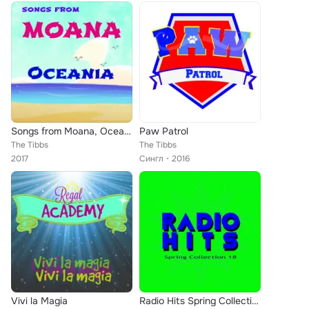
Songs from Moana, Oceania
Paw Patrol
The Tibbs
The Tibbs
2017
Сингл
2016
Vivi la Magia
Radio Hits Spring Collection, Vol. 18