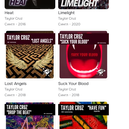
Heat
Limelight
Taylor Cruz
Taylor Cruz
Сингл
2016
Сингл
2020
Lost Angels
Suck Your Blood
Taylor Cruz
Taylor Cruz
Сингл
2018
Сингл
2018