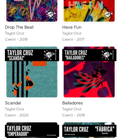
Drop The Beat
Have Fun
Taylor Cruz
Taylor Cruz
Сингл
2019
Сингл
2017
Scandal
Bailadores
Taylor Cruz
Taylor Cruz
Сингл
2020
Сингл
2019