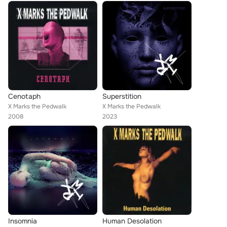
Cenotaph
Superstition
X Marks the Pedwalk
X Marks the Pedwalk
2008
2023
Insomnia
Human Desolation