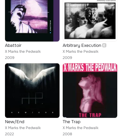
Abattoir
Arbitrary Execution
X Marks the Pedwalk
X Marks the Pedwalk
2009
2009
New/End
The Trap
X Marks the Pedwalk
X Marks the Pedwalk
2022
2008