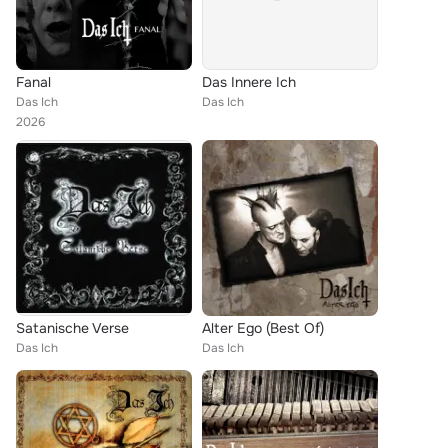
Fanal
Das Innere Ich
Das Ich
Das Ich
2026
Satanische Verse
Alter Ego (Best Of)
Das Ich
Das Ich