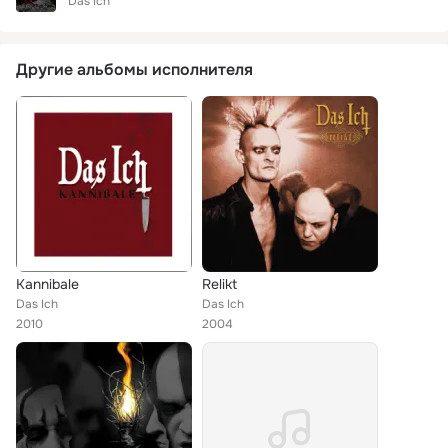
Das Ich
Другие альбомы исполнителя
Kannibale
Relikt
Das Ich
Das Ich
2010
2004