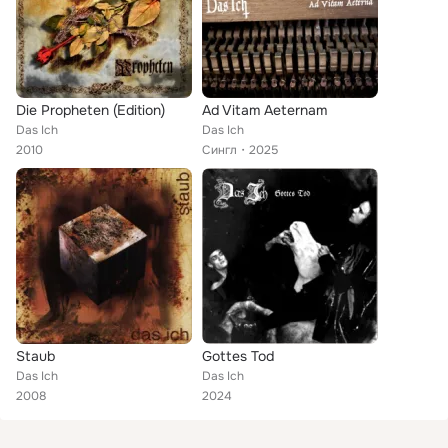
Die Propheten (Edition)
Ad Vitam Aeternam
Das Ich
Das Ich
2010
Сингл
2025
Staub
Gottes Tod
Das Ich
Das Ich
2008
2024