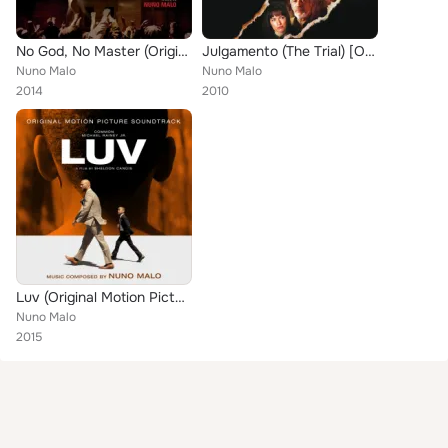
No God, No Master (Original Motion Picture Soundtrack)
Julgamento (The Trial) [Original Motion Picture Soundtrack]
Nuno Malo
Nuno Malo
2014
2010
Luv (Original Motion Picture Soundtrack)
Nuno Malo
2015