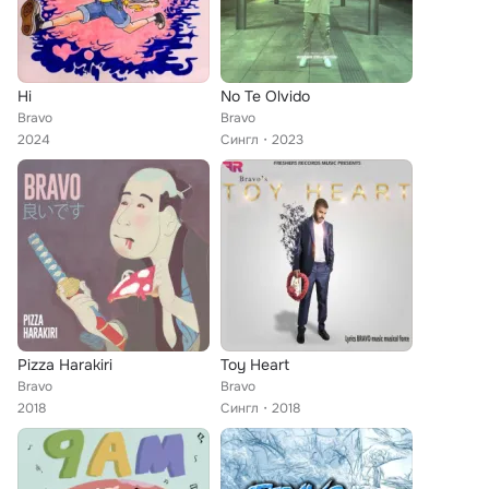
Hi
No Te Olvido
Bravo
Bravo
2024
Сингл
2023
Pizza Harakiri
Toy Heart
Bravo
Bravo
2018
Сингл
2018