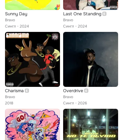
Sunny Day
Last One Standing
Bravo
Bravo
Сингл
2024
Сингл
2024
Charisma
Overdrive
Bravo
Bravo
2018
Сингл
2026