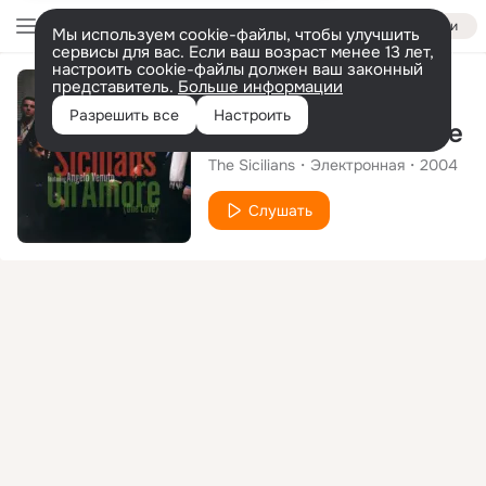
Войти
Мы используем cookie-файлы, чтобы улучшить
сервисы для вас. Если ваш возраст менее 13 лет,
настроить cookie-файлы должен ваш законный
представитель.
Больше информации
Альбом
Разрешить все
Настроить
Un Amore: One Love
The Sicilians
Электронная
2004
Слушать