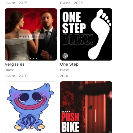
Сингл
2025
Сингл
2025
Vergiss es
One Step
Blaxx
Blaxx
Сингл
2020
2014