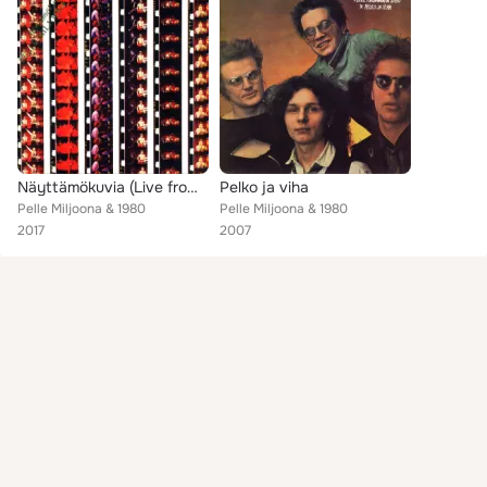
Näyttämökuvia (Live from Tavastia, Finland / December 1979)
Pelko ja viha
Pelle Miljoona & 1980
Pelle Miljoona & 1980
2017
2007