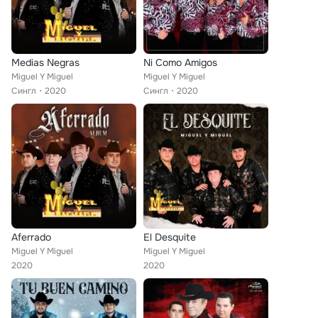
Medias Negras
Ni Como Amigos
Miguel Y Miguel
Miguel Y Miguel
Сингл
2020
Сингл
2020
Aferrado
El Desquite
Miguel Y Miguel
Miguel Y Miguel
2020
2020