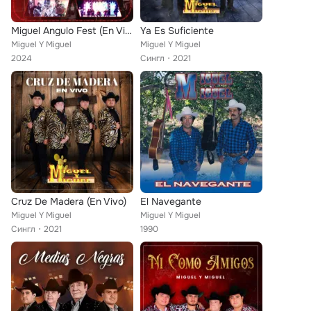
Miguel Angulo Fest (En Vivo)
Ya Es Suficiente
Miguel Y Miguel
Miguel Y Miguel
2024
Сингл
2021
Cruz De Madera (En Vivo)
El Navegante
Miguel Y Miguel
Miguel Y Miguel
Сингл
2021
1990