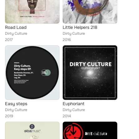
Road Load
Little Helpers 218
Dirty Culture
Dirty Culture
2017
2016
Easy steps
Euphoriant
Dirty Culture
Dirty Culture
2019
2014