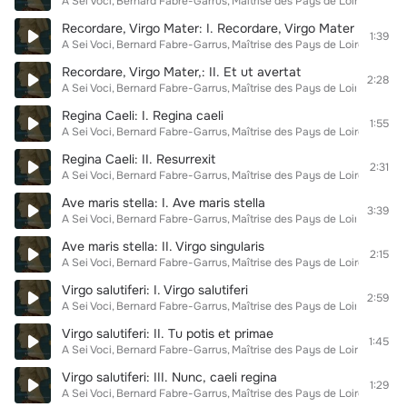
A Sei Voci
Bernard Fabre-Garrus
Maîtrise des Pays de Loire
Recordare, Virgo Mater: I. Recordare, Virgo Mater
1:39
A Sei Voci
Bernard Fabre-Garrus
Maîtrise des Pays de Loire
Recordare, Virgo Mater,: II. Et ut avertat
2:28
A Sei Voci
Bernard Fabre-Garrus
Maîtrise des Pays de Loire
Regina Caeli: I. Regina caeli
1:55
A Sei Voci
Bernard Fabre-Garrus
Maîtrise des Pays de Loire
Regina Caeli: II. Resurrexit
2:31
A Sei Voci
Bernard Fabre-Garrus
Maîtrise des Pays de Loire
Ave maris stella: I. Ave maris stella
3:39
A Sei Voci
Bernard Fabre-Garrus
Maîtrise des Pays de Loire
Ave maris stella: II. Virgo singularis
2:15
A Sei Voci
Bernard Fabre-Garrus
Maîtrise des Pays de Loire
Virgo salutiferi: I. Virgo salutiferi
2:59
A Sei Voci
Bernard Fabre-Garrus
Maîtrise des Pays de Loire
Virgo salutiferi: II. Tu potis et primae
1:45
A Sei Voci
Bernard Fabre-Garrus
Maîtrise des Pays de Loire
Virgo salutiferi: III. Nunc, caeli regina
1:29
A Sei Voci
Bernard Fabre-Garrus
Maîtrise des Pays de Loire