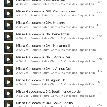
1:25
A Sei Voci
Bernard Fabre-Garrus
Maîtrise des Pays de Loire
Missa Gaudeamus: XIII. Pleni sunt caeli
1:25
A Sei Voci
Bernard Fabre-Garrus
Maîtrise des Pays de Loire
Missa Gaudeamus: XIV. Hosanna I
1:08
A Sei Voci
Bernard Fabre-Garrus
Maîtrise des Pays de Loire
Missa Gaudeamus: XV. Benedictus
1:53
A Sei Voci
Bernard Fabre-Garrus
Maîtrise des Pays de Loire
Missa Gaudeamus: XVI. Hosanna II
1:11
A Sei Voci
Bernard Fabre-Garrus
Maîtrise des Pays de Loire
Missa Gaudeamus: XVII. Agnus Dei I
1:37
A Sei Voci
Bernard Fabre-Garrus
Maîtrise des Pays de Loire
Missa Gaudeamus: XVIII. Agnus Dei II
1:19
A Sei Voci
Bernard Fabre-Garrus
Maîtrise des Pays de Loire
Missa Gaudeamus: IX. Agnus Dei III
2:23
A Sei Voci
Bernard Fabre-Garrus
Maîtrise des Pays de Loire
Missa Gaudeamus: XX. Beati mundo corde
1:41
A Sei Voci
Bernard Fabre-Garrus
Maîtrise des Pays de Loire
Missa Gaudeamus: XXI. Salve Regina
2:57