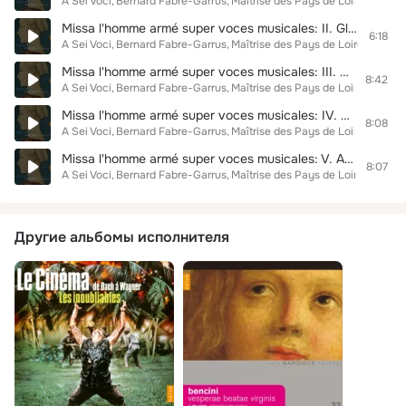
A Sei Voci
Bernard Fabre-Garrus
Maîtrise des Pays de Loire
Missa l'homme armé super voces musicales: II. Gloria
6:18
A Sei Voci
Bernard Fabre-Garrus
Maîtrise des Pays de Loire
Missa l'homme armé super voces musicales: III. Credo
8:42
A Sei Voci
Bernard Fabre-Garrus
Maîtrise des Pays de Loire
Missa l'homme armé super voces musicales: IV. Sanctus
8:08
A Sei Voci
Bernard Fabre-Garrus
Maîtrise des Pays de Loire
Missa l'homme armé super voces musicales: V. Agnus Dei
8:07
A Sei Voci
Bernard Fabre-Garrus
Maîtrise des Pays de Loire
Другие альбомы исполнителя