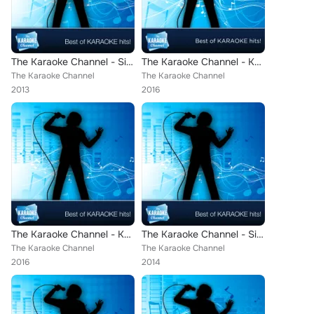
The Karaoke Channel - Sing Sail Like Awolnation
The Karaoke Channel - Karaoke Hits of 1997, Vol. 8
The Karaoke Channel
The Karaoke Channel
2013
2016
The Karaoke Channel - Karaoke Hits of 2007, Vol. 58
The Karaoke Channel - Sing I Stand Alone Like Godsmack
The Karaoke Channel
The Karaoke Channel
2016
2014