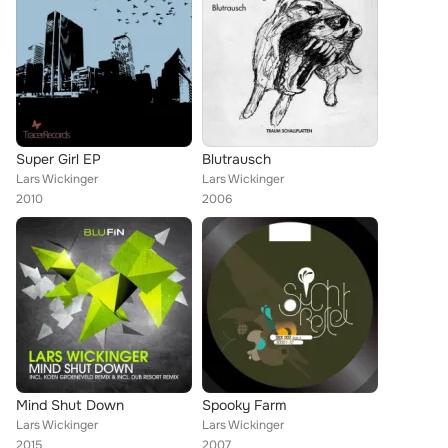
Super Girl EP
Blutrausch
Lars Wickinger
Lars Wickinger
2010
2006
Mind Shut Down
Spooky Farm
Lars Wickinger
Lars Wickinger
2015
2007