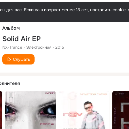
Русски
ы для вас. Если ваш возраст менее 13 лет, настроить cooki
Альбом
Solid Air EP
NX-Trance
Электронная
2015
Слушать
олнителя