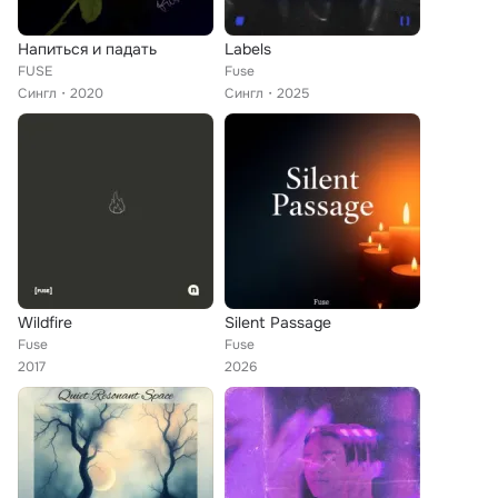
Напиться и падать
Labels
FUSE
Fuse
Сингл
2020
Сингл
2025
Wildfire
Silent Passage
Fuse
Fuse
2017
2026