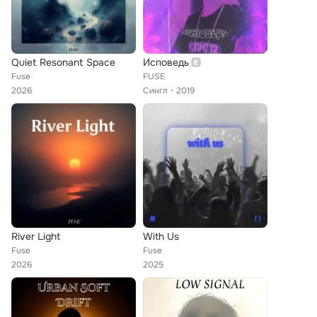
Quiet Resonant Space
Исповедь
Fuse
FUSE
2026
Сингл
2019
River Light
With Us
Fuse
Fuse
2026
2025