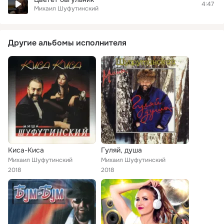
4:47
Михаил Шуфутинский
Другие альбомы исполнителя
Киса-Киса
Гуляй, душа
Михаил Шуфутинский
Михаил Шуфутинский
2018
2018