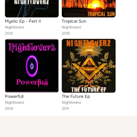
Mystic Ep - Part II
Tropical Sun
Nightloverz
Nightloverz
2012
2015
Powerfull
The Future Ep
Nightloverz
Nightloverz
2014
2011