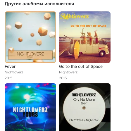
Другие альбомы исполнителя
Fever
Go to the out of Space
Nightloverz
Nightloverz
2015
2015