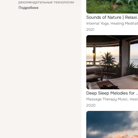
рекомендательные технологии
Подробнее
Sounds of Nature | Rel
2021
Deep Sleep Melodies for Relaxation
Massage T
2020