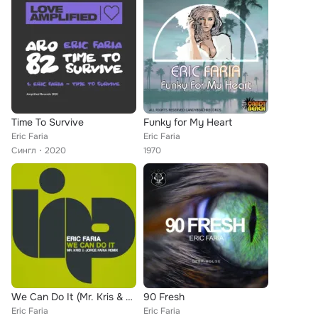
Time To Survive
Funky for My Heart
Eric Faria
Eric Faria
Сингл
2020
1970
We Can Do It (Mr. Kris & Jorge Faria Remix)
90 Fresh
Eric Faria
Eric Faria