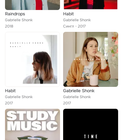
Raindrops
Habit
Gabrielle Shonk
Gabrielle Shonk
2018
Сингл
2017
Habit
Gabrielle Shonk
Gabrielle Shonk
Gabrielle Shonk
2017
2017