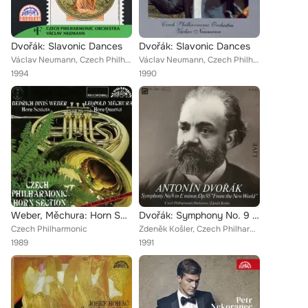
Dvořák: Slavonic Dances
Dvořák: Slavonic Dances
Václav Neumann, Czech Philharmonic
Václav Neumann, Czech Philharmonic
1994
1990
Weber, Měchura: Horn Sextets and Quartet
Dvořák: Symphony No. 9 "From the New World" (Live)
Czech Philharmonic
Zdeněk Košler, Czech Philharmonic
1989
1991